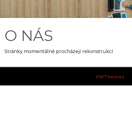
O NÁS
Stránky momentálně procházejí rekonstrukcí
Ecommerce WordPress Theme By
VWThemes